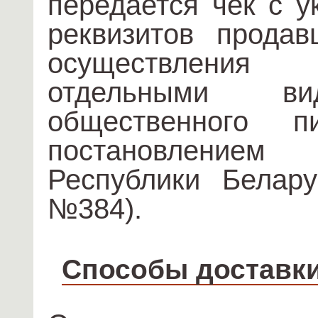
передается чек с у
реквизитов продав
осуществления 
отдельными в
общественного п
постановление
Республики Белару
№384).
Способы доставк