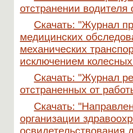
отстранении водителя 
Скачать: "Журнал п
медицинских обследов
механических транспор
исключением колесных 
Скачать: "Журнал р
отстраненных от работ
Скачать: "Направле
организации здравоох
освидетельствования 