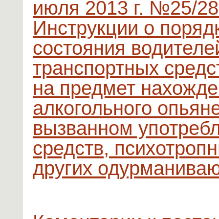
июля 2013 г. №25/2
Инструкции о поряд
состояния водителе
транспортных средс
на предмет нахожде
алкогольного опьяне
вызванном употребл
средств, психотропн
других одурманива