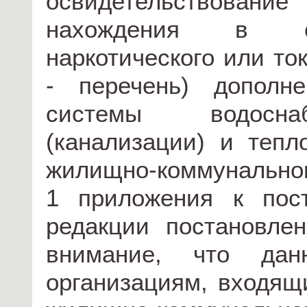
освидетельствовани
нахождения в сос
наркотического или то
- перечень) дополн
системы водоснаб
(канализации) и тепл
жилищно-коммунальног
1 приложения к пос
редакции постановл
внимание, что дан
организациям, входящ