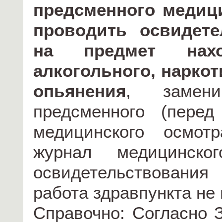
предсменного медиц
проводить освидете
на предмет нах
алкогольного, наркот
опьянения
, замен
предсменного (пере
медицинского осмот
журнал медицинско
освидетельствования
работа здравпункта не
Справочно: Согласно 