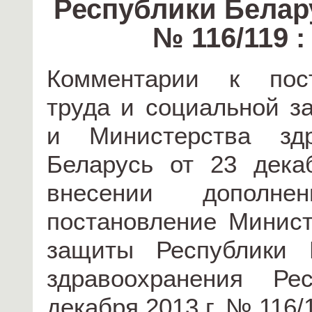
Республики Белару
№ 116/119 
Комментарии к пост
труда и социальной з
и Министерства здр
Беларусь от 23 дек
внесении допол
постановление Минист
защиты Республики 
здравоохранения Ре
декабря 2013 г. № 116/