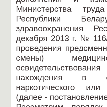
Министерства труд
Республики Бела
здравоохранения Ре
декабря 2013 г. № 116
проведения предсменн
смены) медици
освидетельствовани
нахождения в сос
наркотического или
(далее - постановление
Рассмотрим порядок