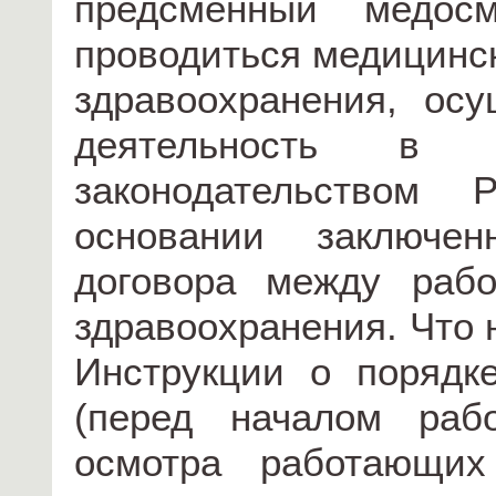
предсменный медос
проводиться медицинс
здравоохранения, ос
деятельность в п
законодательством 
основании заключенн
договора между рабо
здравоохранения. Что 
Инструкции о порядк
(перед началом раб
осмотра работающих