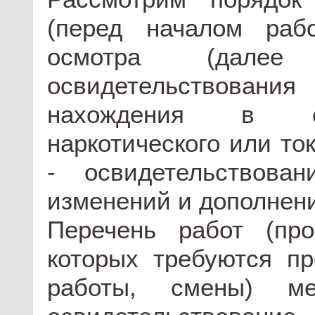
(перед началом раб
осмотра (дале
освидетельствовани
нахождения в сос
наркотического или то
- освидетельствова
изменений и дополнен
Перечень работ (пр
которых требуются п
работы, смены) ме