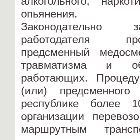
алкогольного, наркот
опьянения.
Законодательно з
работодателя пр
предсменный медосм
травматизма и обе
работающих. Процеду
(или) предсменного
республике более 1
организации перевоз
маршрутным трансп