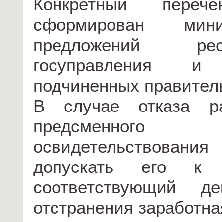
Конкретный переч
сформирован мин
предложений рес
госуправления и 
подчиненных правитель
В случае отказа ра
предсменного
освидетельствовани
допускать его к
соответствующий д
отстранения заработна