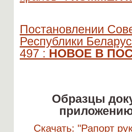
Постановлении Сов
Республики Беларусь
497 :
НОВОЕ В ПО
Образцы доку
приложению
Скачать: "Рапорт р