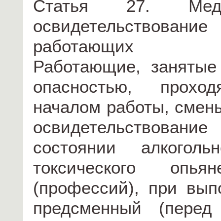
Статья 27. Мед
освидетельствован
работающих
Работающие, занятые
опасностью, прохо
началом работы, смен
освидетельствование
состоянии алкоголь
токсического опья
(профессий), при вып
предсменный (перед