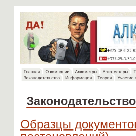
Главная
О компании
Алкометры
Алкотестеры
Т
Законодательство
Информация
Теория
Участие 
Законодательство
Образцы документо