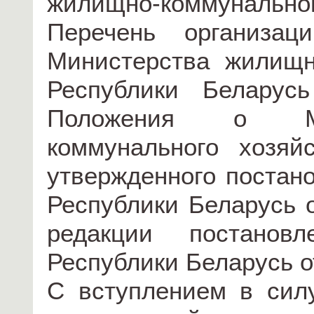
жилищно-коммунальног
Перечень организац
Министерства жилищн
Республики Беларус
Положения о Ми
коммунального хозяй
утвержденного постан
Республики Беларусь о
редакции постанов
Республики Беларусь от
С вступлением в сил