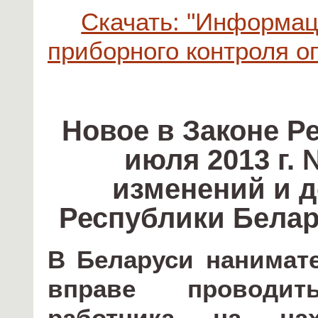
Скачать: "Информац
приборного контроля о
Новое в Законе Р
июля 2013 г. 
изменений и д
Республики Белар
В Беларуси нанимате
вправе проводить
работника на на