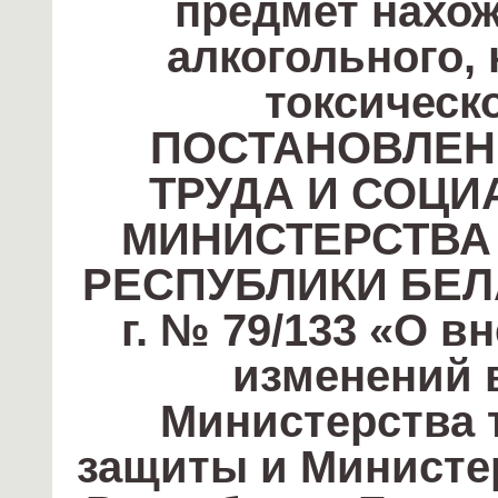
предмет нахож
алкогольного, 
токсическ
ПОСТАНОВЛЕН
ТРУДА И СОЦ
МИНИСТЕРСТВА
РЕСПУБЛИКИ БЕЛА
г. № 79/133 «О в
изменений 
Министерства 
защиты и Министе